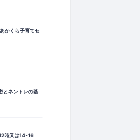
 あかくら子育てセ
の秘密とネントレの基
2時又は14-16