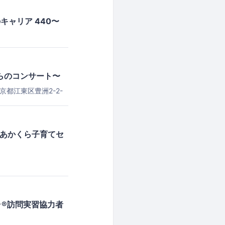
キャリア 440〜
からのコンサート〜
都江東区豊洲2-2-
りかもめ「豊洲」駅下
 あかくら子育てセ
ーラ®訪問実習協力者