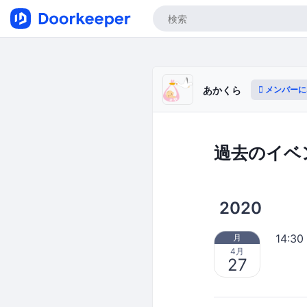
メンバーに
あかくら
過去のイベ
2020
14:30
月
4月
27