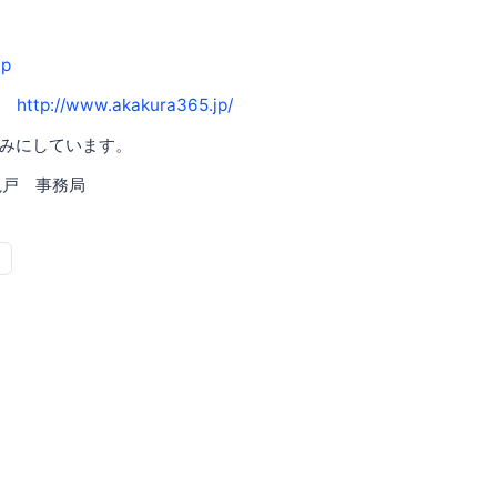
jp
ら
http://www.akakura365.jp/
みにしています。
 亀戸 事務局