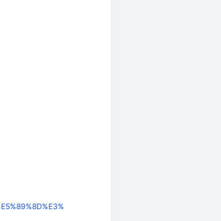
B%E5%89%8D%E3%