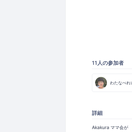
11人の参加者
わたなべれ
詳細
Akakura ママ会が