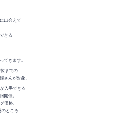
に出会えて
できる
ってきます。
才位までの
婦さんが対象。
が入手できる
回開催。
ング価格。
円のところ