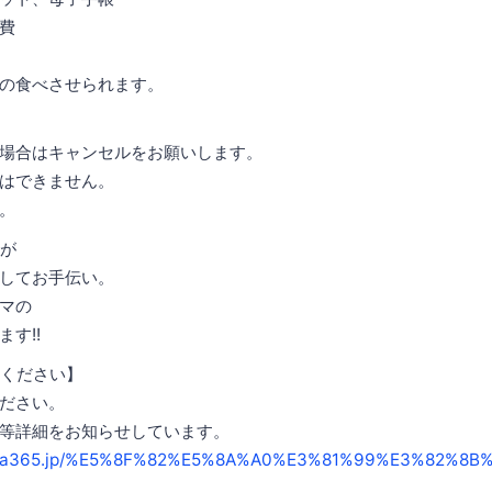
費
の食べさせられます。
場合はキャンセルをお願いします。
しはできません。
。
が
してお手伝い。
マの
す!!
ください】
ださい。
等詳細をお知らせしています。
kura365.jp/%E5%8F%82%E5%8A%A0%E3%81%99%E3%82%8