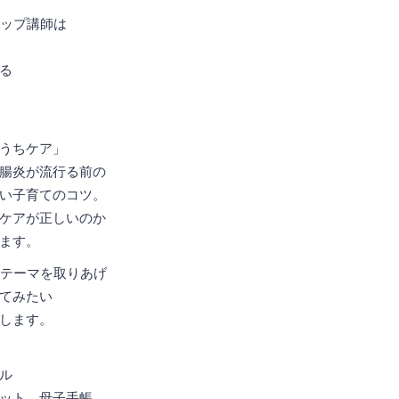
ップ講師は
る
師
うちケア」
腸炎が流行る前の
い子育てのコツ。
ケアが正しいのか
ます。
テーマを取りあげ
てみたい
します。
ル
ット、母子手帳