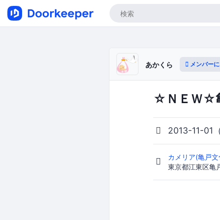
メンバーに
あかくら
☆ＮＥＷ☆
2013-11-01
カメリア(亀戸文
東京都江東区亀戸2