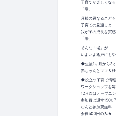
子育てが楽しくなる
「場」
月齢の異なるこども
子育ての見通しと
我が子の成長を実感
「場」
そんな「場」が
いよいよ亀戸にもや
◆生後1ヶ月から3
赤ちゃんとママ＆妊
◆役立つ子育て情報
ワークショップを毎
12月迄はオープニ
参加費は通常1500
なんと参加費無料
会費500円のみ★