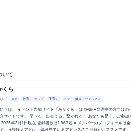
ついて
かくら
65人
東京
教育
キッズ
子育て
ママ
健康・ウェルネス
にちは。 イベント告知サイト「あかくら」は 妊娠〜育児中の方向けの
介サイトです。 学べる。出会える。繋がれる。 あなたも是非、ご参加
 2025年3月1日現在 登録者数は1,863名 ※ メンバーのプロフィールは
す。 ※登録メアドは、普段見ているアドレスのご登録がおススメです。 