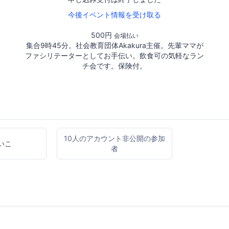
今後イベント情報を受け取る
500円
会場払い
集合9時45分。社会教育団体Akakura主催。先輩ママが
ファシリテーターとしてお手伝い。飲食可の気軽なラン
チ会です。保険付。
10人のアカウント非公開の参加
いこ
者