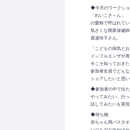
◆今月のワークショ
「れいこさ～ん」
の愛称で呼ばれてい
気さくな開業保健
渡邉玲子さん。
「こどもの病気とお
インフルエンザや胃
今こそ知っておきた
参加者全員でどんな
シェアしたいと思い
◆参加者の中で出た
やってみたい、行っ
話してみたいを実現
◆持ち物
赤ちゃん用バスタオ
いつものお出かけセ