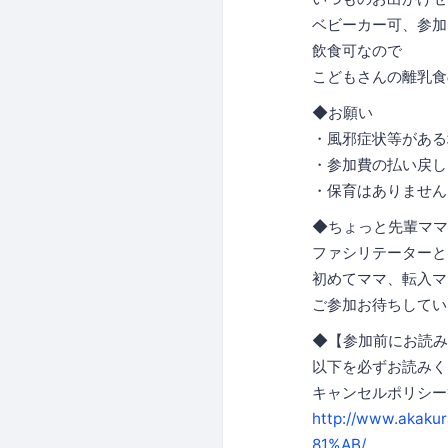
ベビーカー可、参加
飲食可なので
こどもさんの離乳食
◆お願い
・風邪症状等がある
・参加費の払い戻
・保育はありません
◆ちょっと先輩ママ
ファシリテーターと
初めてママ、転入マ
ご参加お待ちしていま
◆【参加前にお読み
以下を必ずお読みく
キャンセルポリシー
http://www.aka
81%AB/