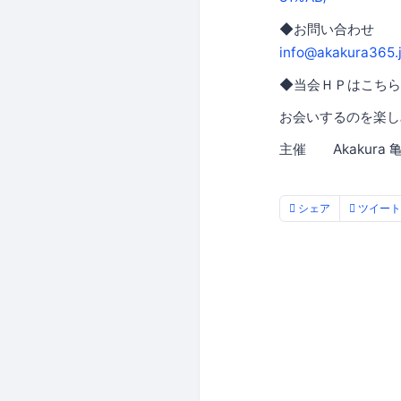
◆お問い合わせ
info@akakura365.
◆当会ＨＰはこち
お会いするのを楽し
主催 Akakura
シェア
ツイート