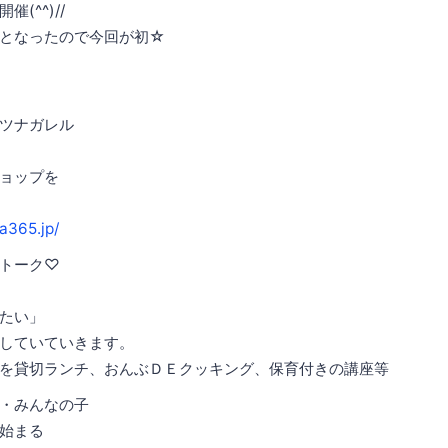
(^^)//
となったので今回が初☆
ツナガレル
ョップを
a365.jp/
トーク♡
たい」
していていきます。
を貸切ランチ、おんぶＤＥクッキング、保育付きの講座等
・みんなの子
始まる