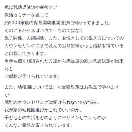
私は乳幼児健診や産後ケア
保活セミナーを通して
約2000家族の保育園幼稚園選びに関わってきました。
そのアドバイスはハウツーものではなく
親子関係、夫婦関係、また、女性としての生き方についての
カウンセリングにまで及んでおり皆様からも信頼を得ている
と自負しております。
今年も個別相談された方達から満足度の高い意思決定が出来
たと
ご感想が寄せられています。
また、幼稚園については、お受験対策はお教室で学べます
が、
個別のカウンセリングは受けられないのが悩み。
我が家の幼稚園選びがこれでいいのか、
子どもとの生活をどのようにデザインしていくのか、
そんなご相談が寄せられています。