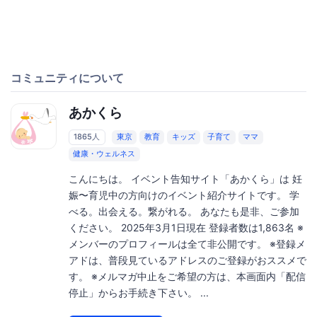
コミュニティについて
あかくら
1865人
東京
教育
キッズ
子育て
ママ
健康・ウェルネス
こんにちは。 イベント告知サイト「あかくら」は 妊
娠〜育児中の方向けのイベント紹介サイトです。 学
べる。出会える。繋がれる。 あなたも是非、ご参加
ください。 2025年3月1日現在 登録者数は1,863名 ※
メンバーのプロフィールは全て非公開です。 ※登録メ
アドは、普段見ているアドレスのご登録がおススメで
す。 ※メルマガ中止をご希望の方は、本画面内「配信
停止」からお手続き下さい。 ...