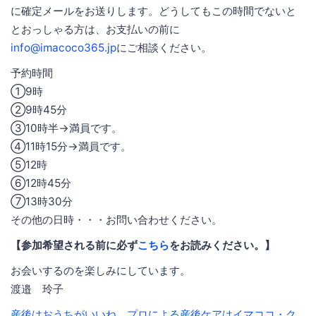
に確定メールをお送りします。どうしてもこの時間でないと
とおっしゃる方は、お支払いの前に
info@imacoco365.jp
にご相談ください。
予約時間
①9時
②9時45分
③10時半→満員です。
④11時15分→満員です。
⑤12時
⑥12時45分
⑦13時30分
その他の日時・・・お問い合わせください。
【参加希望される前に必ず
こちら
をお読みください。】
お会いするのを楽しみにしています。
渡邉 玲子
産後はおうちがいいね。プロによる産後ケアはイマココ・ク