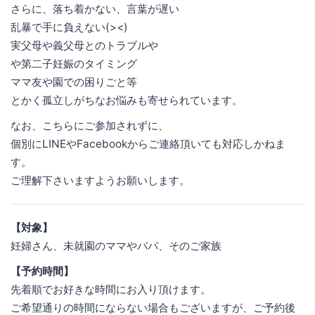
さらに、落ち着かない、言葉が遅い
乱暴で手に負えない(><)
実父母や義父母とのトラブルや
や第二子妊娠のタイミング
ママ友や園での困りごと等
とかく孤立しがちなお悩みも寄せられています。
なお、こちらにご参加されずに、
個別にLINEやFacebookからご連絡頂いても対応しかねま
す。
ご理解下さいますようお願いします。
【対象】
妊婦さん、未就園のママやパパ、そのご家族
【予約時間】
先着順でお好きな時間にお入り頂けます。
ご希望通りの時間にならない場合もございますが、ご予約後