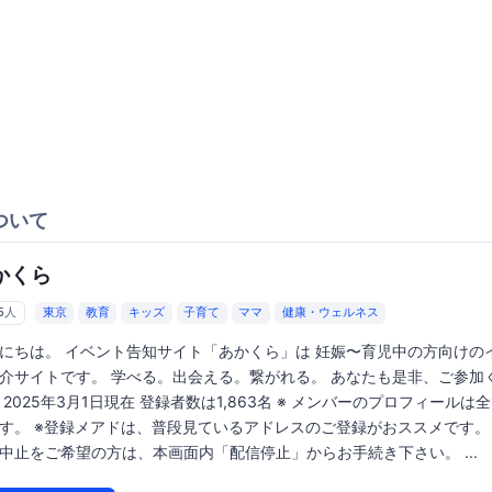
ついて
かくら
65人
東京
教育
キッズ
子育て
ママ
健康・ウェルネス
にちは。 イベント告知サイト「あかくら」は 妊娠〜育児中の方向けの
介サイトです。 学べる。出会える。繋がれる。 あなたも是非、ご参加
 2025年3月1日現在 登録者数は1,863名 ※ メンバーのプロフィールは
す。 ※登録メアドは、普段見ているアドレスのご登録がおススメです。 
中止をご希望の方は、本画面内「配信停止」からお手続き下さい。 ...