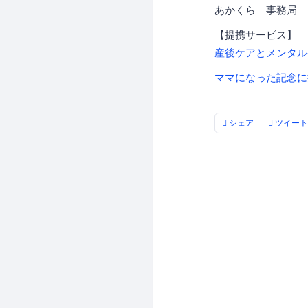
あかくら 事務局
【提携サービス】
産後ケアとメンタル
ママになった記念に
シェア
ツイート