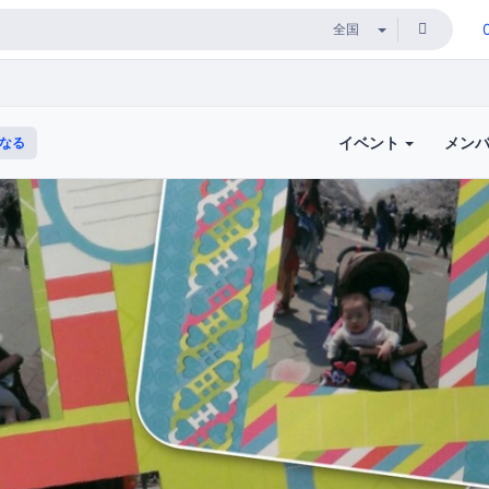
イベント
メン
なる