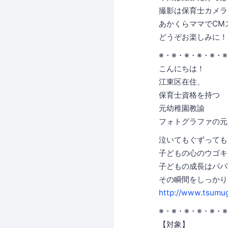
撮影は保育士カメラ
あかくらママでCM
どうぞお楽しみに！
※・※・※・※・※・
こんにちは！
江東区在住、
保育士資格を持つ
元幼稚園教諭
フォトグラファの元
泣いてもぐずっても
子どもの心のウゴキ
子どもの成長はパパ
その瞬間をしっかり
http://www.tsumu
※・※・※・※・※・
【対象】