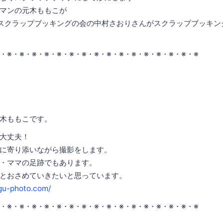
マンの元木ももこが
スクラップブッキングの会の中村さおりさんがスクラップブッキン
※・※・※・※・※・※・※・※・※・※・※・※・※・※・※・※・※
木ももこです。
大丈夫！
に寄り添いながら撮影をします。
・ママの足跡でもあります。
とおさめていきたいと思っています。
gu-photo.com/
※・※・※・※・※・※・※・※・※・※・※・※・※・※・※・※・※