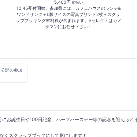
5,400円
前払い
10:45受付開始。参加費には、カフェハウスのランチ&
ワンドリンク＋L版サイズの写真プリント2枚＋スクラ
ップブッキング材料費が含まれます。※セレクトはカメ
ラマンにお任せ下さい！
非公開の参加
月にお誕生日や100日記念、ハーフバースデー等の記念を迎えられる方
なくスクラップブックにして形にします！