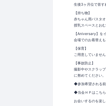
生後3ヶ月位で首す
【持ち物】
赤ちゃん用バスタオ
授乳スペースとおむ
【Aniversar
会場でのお着替えも
【保育】
ご用意していません
【事故防止】
撮影中やスクラップ
に努めてください。
◆参加希望される前
◆当会ＨＰはこち
お会いするのを楽し