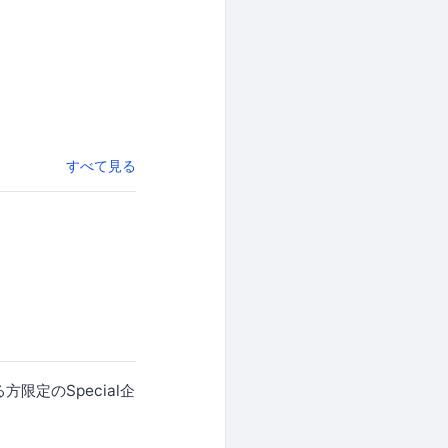
すべて見る
限定のSpecial企