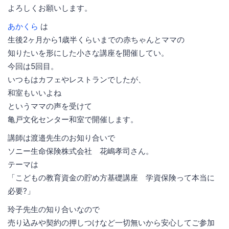
よろしくお願いします。
あかくら
は
生後2ヶ月から1歳半くらいまでの赤ちゃんとママの
知りたいを形にした小さな講座を開催してい。
今回は5回目。
いつもはカフェやレストランでしたが、
和室もいいよね
というママの声を受けて
亀戸文化センター和室で開催します。
講師は渡邉先生のお知り合いで
ソニー生命保険株式会社 花嶋孝司さん。
テーマは
「こどもの教育資金の貯め方基礎講座 学資保険って本当に
必要?」
玲子先生の知り合いなので
売り込みや契約の押しつけなど一切無いから安心してご参加