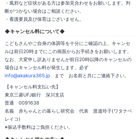
・風邪など症状がある方は参加見合わせをお願いします。判
断がつかない場合はご相談ください。
・看護要員及び保育はございません。
◆キャンセル料について◆
こどもさんやご自身の体調等を十分にご確認の上、キャンセ
ルは前日20時までにこの画面からお手続きをお願いします。
なお、大変申し訳ありませんが前日20時以降のキャンセルの
場合はキャンセル料が発生します。必ず
info@akakura365.jp
まで お名前と共にご連絡下さい。
【キャンセル料支払い先】
東京三菱UFJ銀行 深川支店
普通 0091638
名義 赤ちゃんとの暮らし研究会 代表 渡邉玲子(ワタナベ
レイコ)
※振込手数料はご負担ください。