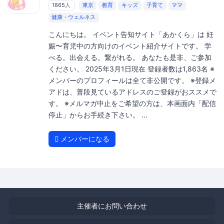
1865人
東京
教育
キッズ
子育て
ママ
健康・ウェルネス
こんにちは。 イベント告知サイト「あかくら」は 妊
娠〜育児中の方向けのイベント紹介サイトです。 学
べる。出会える。繋がれる。 あなたも是非、ご参加
ください。 2025年3月1日現在 登録者数は1,863名 ※
メンバーのプロフィールは全て非公開です。 ※登録メ
アドは、普段見ているアドレスのご登録がおススメで
す。 ※メルマガ中止をご希望の方は、本画面内「配信
停止」からお手続き下さい。 ...
メンバーになる
主催者にお問い合わせ