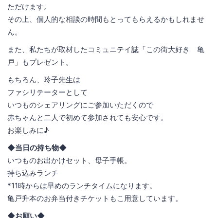
ただけます。
その上、個人的な相談の時間もとってもらえるかもしれませ
ん。
また、私たちが取材したコミュニテイ誌「この街大好き 亀
戸」もプレゼント。
もちろん、玲子先生は
ファシリテーターとして
いつものシェアリングにご参加いただくので
赤ちゃんと二人で初めて参加されても安心です。
お楽しみに♪
◆当日の持ち物◆
いつものお出かけセット、母子手帳。
持ち込みランチ
*11時からは早めのランチタイムになります。
亀戸升本のお弁当付きチケットもこ用意しています。
◆お願い◆