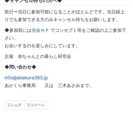
◆キャンセル待ちの方へ◆
前日〜当日に参加可能になることがほとんどです。当日繰上
りでも参加できる方のみキャンセル待ちをお願いします。
◆参加前には
当会ＨＰ
でコンセプト等をご確認の上ご参加下
さい。
お会いするのを楽しみにしています。
主催 赤ちゃんとの暮らし研究会
◆問い合わせ◆
info@akakura365.jp
あかくら事務局 又は 三木あさみまで。
シェア
ツイート