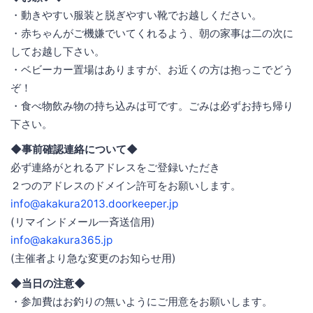
・動きやすい服装と脱ぎやすい靴でお越しください。
・赤ちゃんがご機嫌でいてくれるよう、朝の家事は二の次に
してお越し下さい。
・ベビーカー置場はありますが、お近くの方は抱っこでどう
ぞ！
・食べ物飲み物の持ち込みは可です。ごみは必ずお持ち帰り
下さい。
◆事前確認連絡について◆
必ず連絡がとれるアドレスをご登録いただき
２つのアドレスのドメイン許可をお願いします。
info@akakura2013.doorkeeper.jp
(リマインドメール一斉送信用)
info@akakura365.jp
(主催者より急な変更のお知らせ用)
◆当日の注意◆
・参加費はお釣りの無いようにご用意をお願いします。