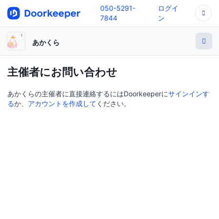
050-5291-
ログイ
7844
ン
あかくら
主催者にお問い合わせ
あかくらの主催者に直接連絡するにはDoorkeeperに
サインインす
る
か、
アカウントを作成して
ください。