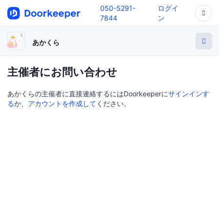
050-5291-
ログイ
7844
ン
あかくら
主催者にお問い合わせ
あかくらの主催者に直接連絡するにはDoorkeeperに
サインインす
る
か、
アカウントを作成して
ください。